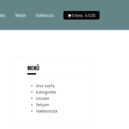
nler
İletişim
Hakkımızda
0 items -
₺
0,00
MENÜ
Ana sayfa
Kategoriler
Ürünler
İletişim
Hakkımızda