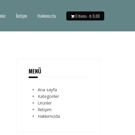
nler
İletişim
Hakkımızda
0 items -
₺
0,00
MENÜ
Ana sayfa
Kategoriler
Ürünler
İletişim
Hakkımızda