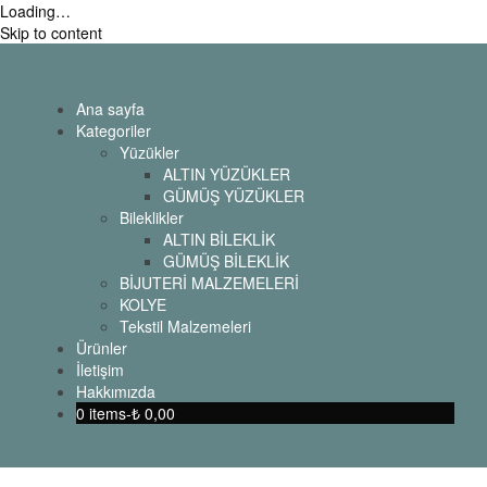
Loading…
Skip to content
Ana sayfa
Kategoriler
Yüzükler
ALTIN YÜZÜKLER
GÜMÜŞ YÜZÜKLER
Bileklikler
ALTIN BİLEKLİK
GÜMÜŞ BİLEKLİK
BİJUTERİ MALZEMELERİ
KOLYE
Tekstil Malzemeleri
Ürünler
İletişim
Hakkımızda
0 items-
₺
0,00