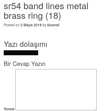
sr54 band lines metal
brass ring (18)
Posted on
2 Mayıs 2018
by
bluered
Yazı dolaşımı
Dağınık Modelli Yüzük
Bir Cevap Yazın
Yorum