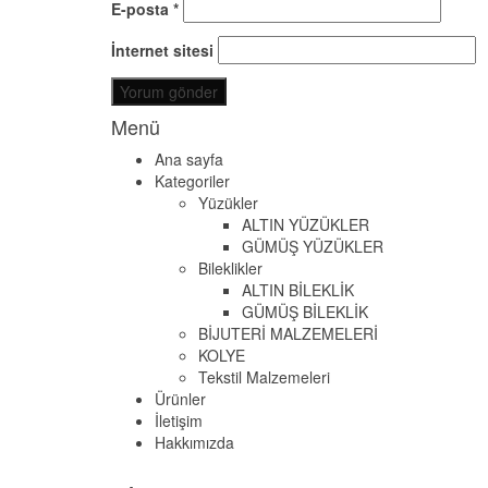
E-posta
*
İnternet sitesi
Menü
Ana sayfa
Kategoriler
Yüzükler
ALTIN YÜZÜKLER
GÜMÜŞ YÜZÜKLER
Bileklikler
ALTIN BİLEKLİK
GÜMÜŞ BİLEKLİK
BİJUTERİ MALZEMELERİ
KOLYE
Tekstil Malzemeleri
Ürünler
İletişim
Hakkımızda