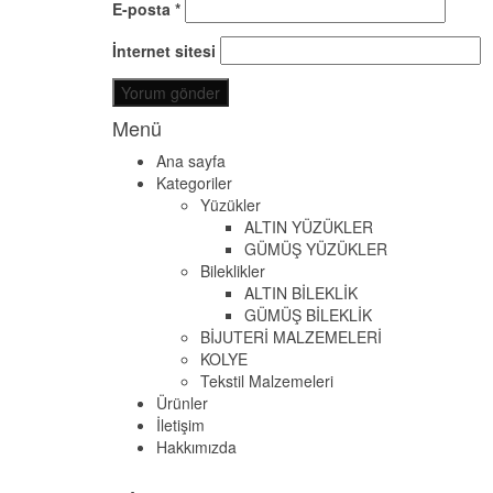
E-posta
*
İnternet sitesi
Menü
Ana sayfa
Kategoriler
Yüzükler
ALTIN YÜZÜKLER
GÜMÜŞ YÜZÜKLER
Bileklikler
ALTIN BİLEKLİK
GÜMÜŞ BİLEKLİK
BİJUTERİ MALZEMELERİ
KOLYE
Tekstil Malzemeleri
Ürünler
İletişim
Hakkımızda