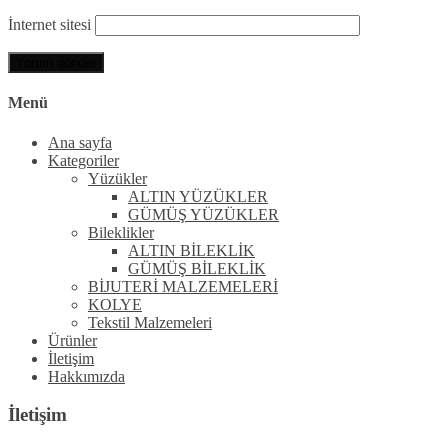
İnternet sitesi
Menü
Ana sayfa
Kategoriler
Yüzükler
ALTIN YÜZÜKLER
GÜMÜŞ YÜZÜKLER
Bileklikler
ALTIN BİLEKLİK
GÜMÜŞ BİLEKLİK
BİJUTERİ MALZEMELERİ
KOLYE
Tekstil Malzemeleri
Ürünler
İletişim
Hakkımızda
İletişim