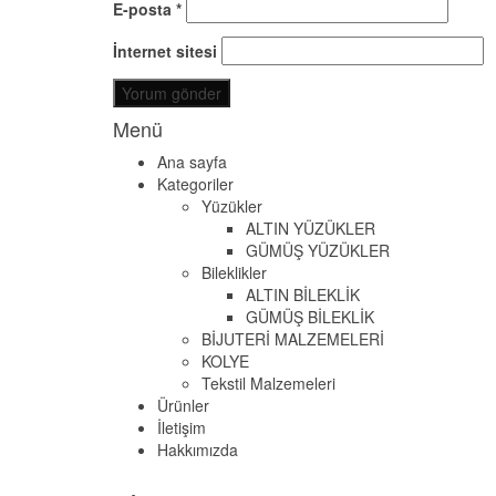
E-posta
*
İnternet sitesi
Menü
Ana sayfa
Kategoriler
Yüzükler
ALTIN YÜZÜKLER
GÜMÜŞ YÜZÜKLER
Bileklikler
ALTIN BİLEKLİK
GÜMÜŞ BİLEKLİK
BİJUTERİ MALZEMELERİ
KOLYE
Tekstil Malzemeleri
Ürünler
İletişim
Hakkımızda